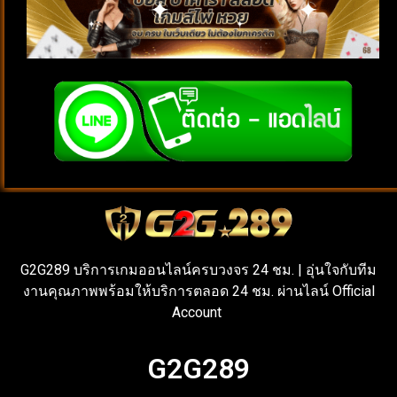
G2G289 บริการเกมออนไลน์ครบวงจร 24 ชม. | อุ่นใจกับทีม
งานคุณภาพพร้อมให้บริการตลอด 24 ชม. ผ่านไลน์ Official
Account
G2G289