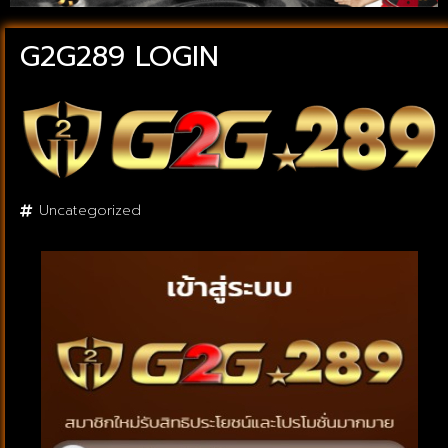
G2G289 LOGIN
Uncategorized